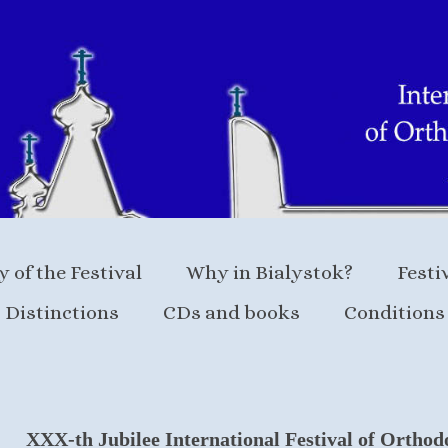
y of the Festival
Why in Bialystok?
Festi
Distinctions
CDs and books
Conditions 
XXX-th Jubilee International Festival of Ortho