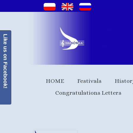
Like us on Facebook!
HOME
Festivals
Histor
Congratulations Letters