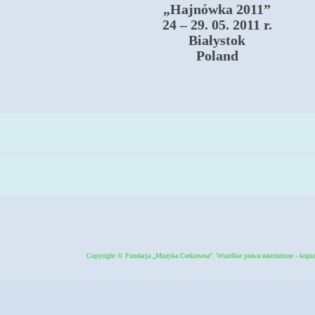
„Hajnówka 2011”
24 – 29. 05. 2011 r.
Białystok
Poland
Copyright © Fundacja „Muzyka Cerkiewna”. Wszelkie prawa zastrzeżone - kopio